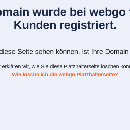
omain wurde bei webgo f
Kunden registriert.
iese Seite sehen können, ist Ihre Domain 
r erklären wir, wie Sie diese Platzhalterseite löschen kön
Wie lösche ich die webgo Platzhalterseite?