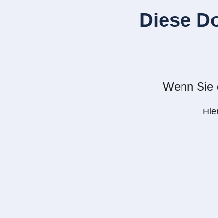
Diese D
Wenn Sie d
Hie