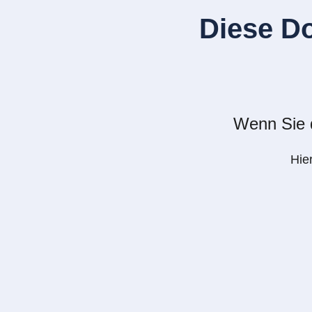
Diese D
Wenn Sie d
Hie