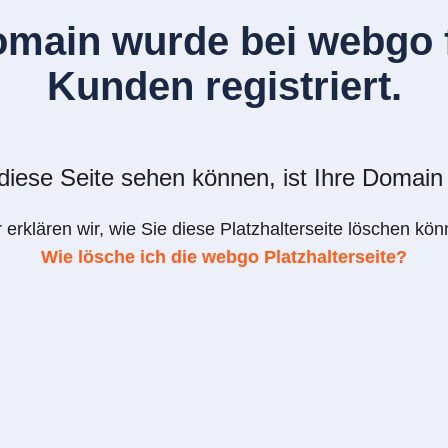
omain wurde bei webgo f
Kunden registriert.
iese Seite sehen können, ist Ihre Domain 
r erklären wir, wie Sie diese Platzhalterseite löschen kön
Wie lösche ich die webgo Platzhalterseite?